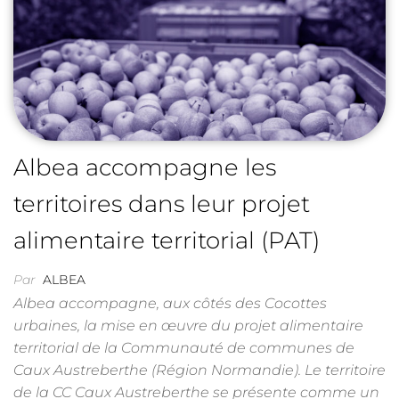
Albea accompagne les
territoires dans leur projet
alimentaire territorial (PAT)
Par
ALBEA
Albea accompagne, aux côtés des Cocottes
urbaines, la mise en œuvre du projet alimentaire
territorial de la Communauté de communes de
Caux Austreberthe (Région Normandie). Le territoire
de la CC Caux Austreberthe se présente comme un