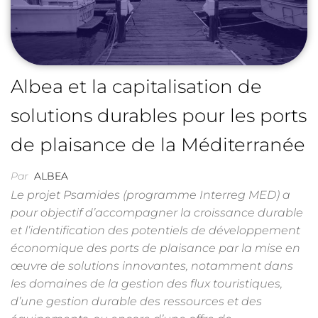
Albea et la capitalisation de
solutions durables pour les ports
de plaisance de la Méditerranée
Par
ALBEA
Le projet Psamides (programme Interreg MED) a
pour objectif d’accompagner la croissance durable
et l’identification des potentiels de développement
économique des ports de plaisance par la mise en
œuvre de solutions innovantes, notamment dans
les domaines de la gestion des flux touristiques,
d’une gestion durable des ressources et des