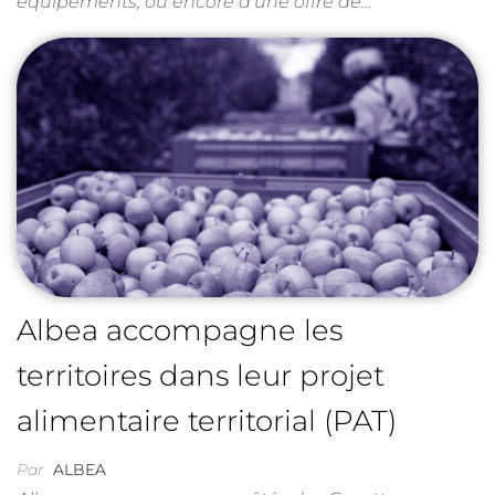
équipements, ou encore d’une offre de…
Albea accompagne les
territoires dans leur projet
alimentaire territorial (PAT)
Par
ALBEA